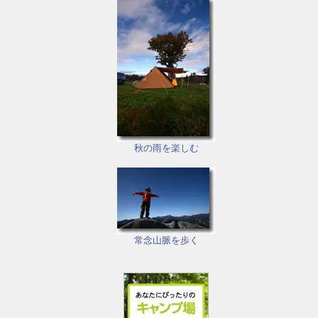
秋の雨を楽しむ
常念山脈を歩く