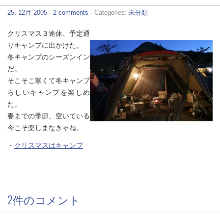
25. 12月 2005
·
2 comments
· Categories:
未分類
クリスマス３連休、予定通
りキャンプに出かけた。
冬キャンプのシーズンイン
だ。
そこそこ寒くて冬キャンプ
らしいキャンプを楽しめ
た。
春までの季節、空いている
今こそ楽しまなきゃね。
・
クリスマスはキャンプ
2件のコメント