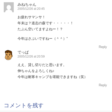
みねちゃん
2005/12/26 at 20:45
お疲れサマンサ！
年末は？道志の森です・・・・・！
たぶん空いてますよねー！？
今年はさぶいですねー（＾＾）”
Reply
でっぱ
2005/12/26 at 20:59
ええ、貸し切りだと思います。
伸ちゃんをよろしくね♪
今年は耐寒キャンプを堪能できますね（笑）
Reply
コメントを残す