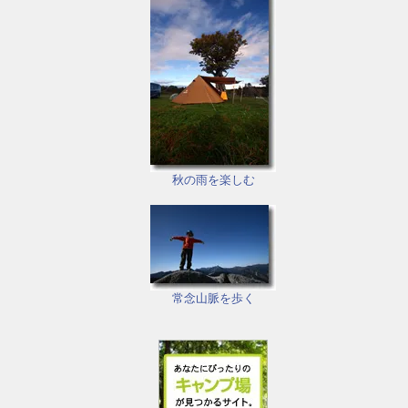
秋の雨を楽しむ
常念山脈を歩く