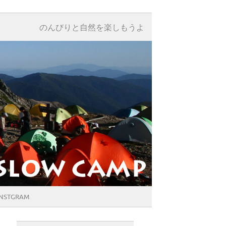
のんびりと自然を楽しもうよ
INSTGRAM