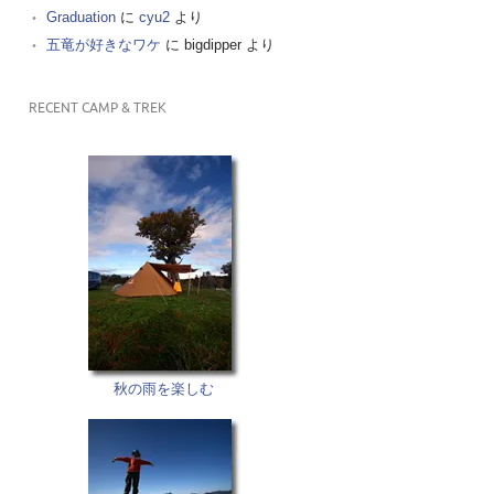
Graduation
に
cyu2
より
五竜が好きなワケ
に
bigdipper
より
RECENT CAMP & TREK
秋の雨を楽しむ