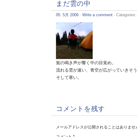
まだ雲の中
05. 5月 2006
·
Write a comment
· Categories
鴬の鳴き声が響く中の目覚め。
流れる雲が速い、青空が広がっていきそ
そして寒い。
コメントを残す
メールアドレスが公開されることはありませ
コメント
*