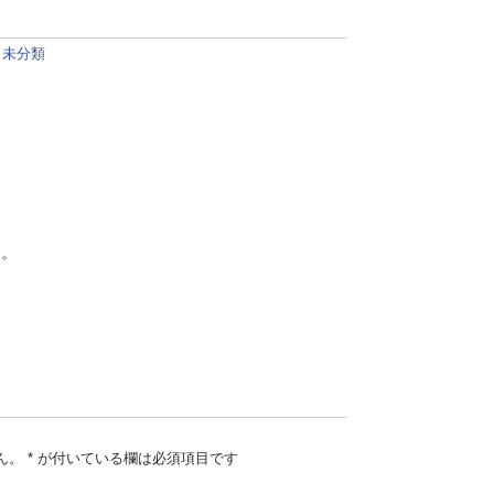
:
未分類
う。
ん。
*
が付いている欄は必須項目です