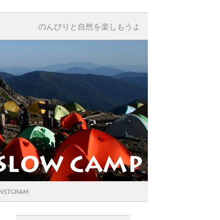
のんびりと自然を楽しもうよ
INSTGRAM