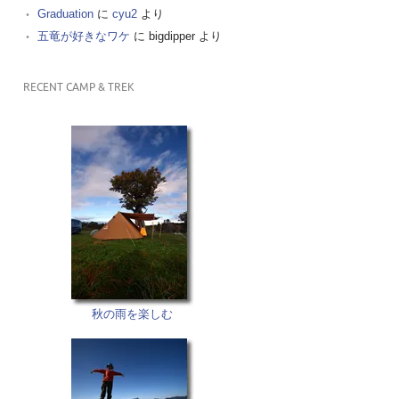
Graduation
に
cyu2
より
五竜が好きなワケ
に
bigdipper
より
RECENT CAMP & TREK
秋の雨を楽しむ