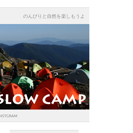
のんびりと自然を楽しもうよ
INSTGRAM