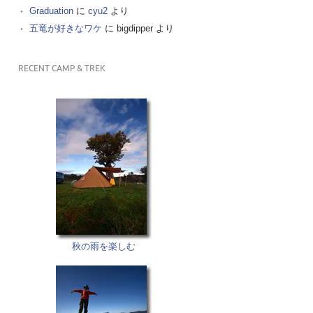
Graduation
に
cyu2
より
五竜が好きなワケ
に
bigdipper
より
RECENT CAMP & TREK
秋の雨を楽しむ