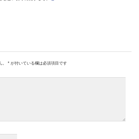
ん。
*
が付いている欄は必須項目です