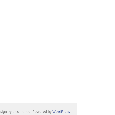
sign by picomol.de. Powered by
WordPress
.