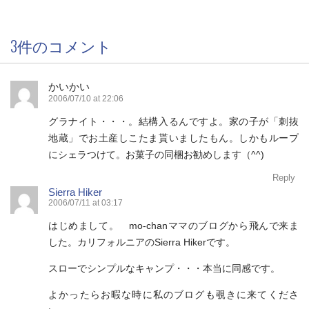
3件のコメント
かいかい
2006/07/10 at 22:06
グラナイト・・・。結構入るんですよ。家の子が「刺抜
地蔵」でお土産しこたま貰いましたもん。しかもループ
にシェラつけて。お菓子の同梱お勧めします（^^)
Reply
Sierra Hiker
2006/07/11 at 03:17
はじめまして。 mo-chanママのブログから飛んで来ま
した。カリフォルニアのSierra Hikerです。
スローでシンプルなキャンプ・・・本当に同感です。
よかったらお暇な時に私のブログも覗きに来てくださ