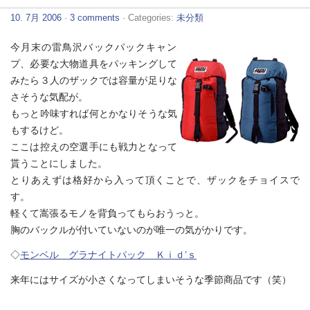
10. 7月 2006
·
3 comments
· Categories:
未分類
今月末の雷鳥沢バックパックキャン
プ、必要な大物道具をパッキングして
みたら３人のザックでは容量が足りな
さそうな気配が。
もっと吟味すれば何とかなりそうな気
もするけど。
ここは控えの空選手にも戦力となって
貰うことにしました。
とりあえずは格好から入って頂くことで、ザックをチョイスで
す。
軽くて嵩張るモノを背負ってもらおうっと。
胸のバックルが付いていないのが唯一の気がかりです。
◇
モンベル グラナイトパック Ｋｉｄ’ｓ
来年にはサイズが小さくなってしまいそうな季節商品です（笑）