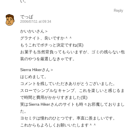
い。
Reply
でっぱ
2006/07/11 at 09:34
かいかいさん＞
グラナイト、良いですか＾＾
もうこれでポチっと決定ですね(笑)
お菓子も当然背負ってもらいますが、ゴミの残らない包
装のやつを厳選しなきゃです。
Sierra Hikerさん＞
はじめまして。
コメントを残していただきありがとうございました。
スローでシンプルなキャンプ、これを楽しいと感じるま
で時間と費用がかかりすぎました(笑)
実はSierra Hikerさんのサイトも時々お邪魔しておりまし
た。
ヨセミテは憧れのひとつです。率直に羨ましいです。
これからもよろしくお願いいたします＾＾