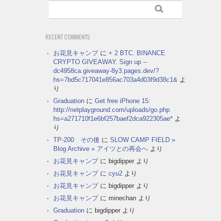
RECENT COMMENTS
お花見キャンプ
に
+ 2 BTC. BINANCE
CRYPTO GIVEAWAY. Sign up --
dc4958ca.giveaway-8y3.pages.dev/?
hs=7bd5c717041e856ac703a4d03f9d38c1&
よ
り
Graduation
に
Get free iPhone 15:
http://netplayground.com/uploads/go.php
hs=a271710f1e6bf257baef2dca922305ae*
よ
り
TP-200 その後
に
SLOW CAMP FIELD »
Blog Archive » アイツとの再会へ
より
お花見キャンプ
に
bigdipper
より
お花見キャンプ
に
cyu2
より
お花見キャンプ
に
bigdipper
より
お花見キャンプ
に
minechan
より
Graduation
に
bigdipper
より