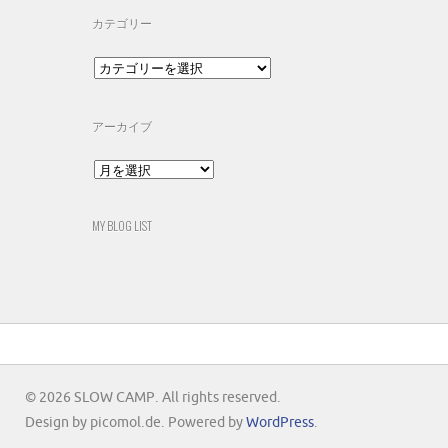
カテゴリー
カ
テ
ゴ
リ
アーカイブ
ー
ア
ー
カ
イ
MY BLOG LIST
ブ
© 2026 SLOW CAMP. All rights reserved.
Design by picomol.de. Powered by
WordPress
.