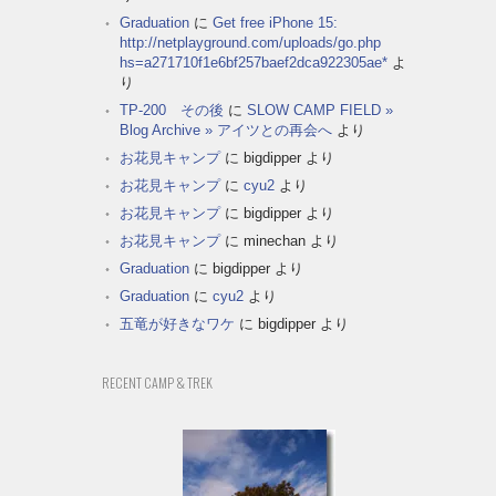
Graduation
に
Get free iPhone 15:
http://netplayground.com/uploads/go.php
hs=a271710f1e6bf257baef2dca922305ae*
よ
り
TP-200 その後
に
SLOW CAMP FIELD »
Blog Archive » アイツとの再会へ
より
お花見キャンプ
に
bigdipper
より
お花見キャンプ
に
cyu2
より
お花見キャンプ
に
bigdipper
より
お花見キャンプ
に
minechan
より
Graduation
に
bigdipper
より
Graduation
に
cyu2
より
五竜が好きなワケ
に
bigdipper
より
RECENT CAMP & TREK