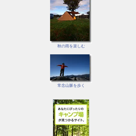
秋の雨を楽しむ
常念山脈を歩く