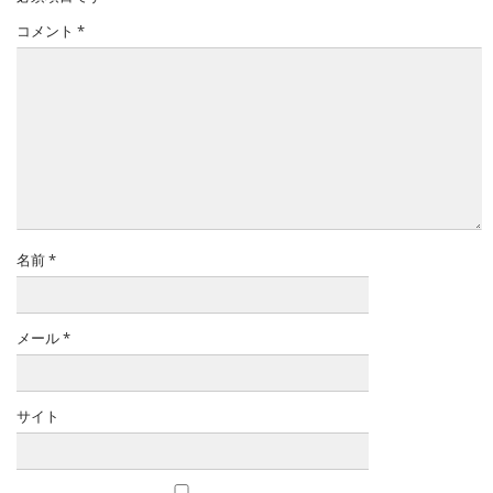
コメント
*
名前
*
メール
*
サイト