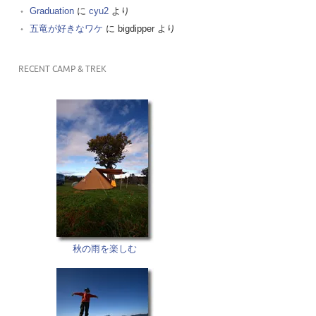
Graduation
に
cyu2
より
五竜が好きなワケ
に
bigdipper
より
RECENT CAMP & TREK
秋の雨を楽しむ