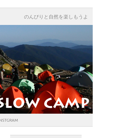
のんびりと自然を楽しもうよ
INSTGRAM