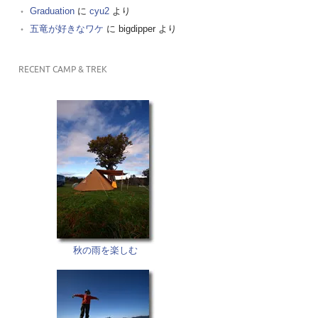
Graduation
に
cyu2
より
五竜が好きなワケ
に
bigdipper
より
RECENT CAMP & TREK
秋の雨を楽しむ