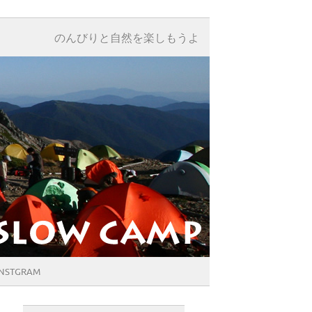
のんびりと自然を楽しもうよ
INSTGRAM