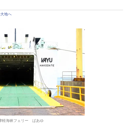
の大地へ
津軽海峡フェリー ばあゆ