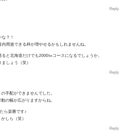
Reply
かな？！
道内周遊できる枠が増やせるかもしれませんね。
ると北海道だけでも2000㎞コースになるでしょうか。
りましょう（笑）
Reply
トの手配ができませんでした。
行動の幅が広がりますからね。
ったら楽勝です♪
うかしら（笑）
Reply