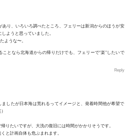
あり、いろいろ調べたところ、フェリーは新潟からのほうが安
にしようと思っていました。
たような〜。
ことなら北海道からの帰りだけでも、フェリーで“楽”したいで
Reply
しましたが日本海は荒れるってイメージと、発着時間他が希望で
笑）
で帰りたいですが、大洗の復旧には時間がかかりそうです。
続くと計画自体も危ぶまれます。