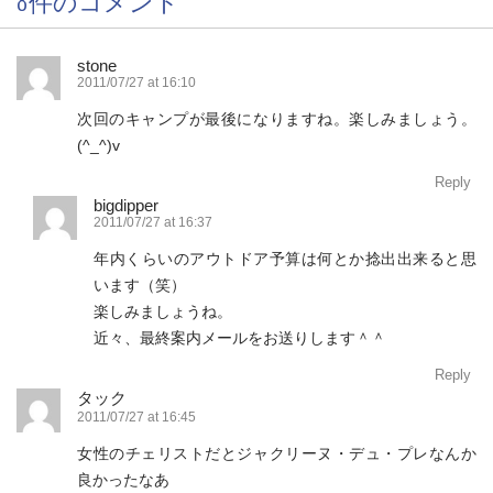
stone
2011/07/27 at 16:10
次回のキャンプが最後になりますね。楽しみましょう。
(^_^)v
Reply
bigdipper
2011/07/27 at 16:37
年内くらいのアウトドア予算は何とか捻出出来ると思
います（笑）
楽しみましょうね。
近々、最終案内メールをお送りします＾＾
Reply
タック
2011/07/27 at 16:45
女性のチェリストだとジャクリーヌ・デュ・プレなんか
良かったなあ