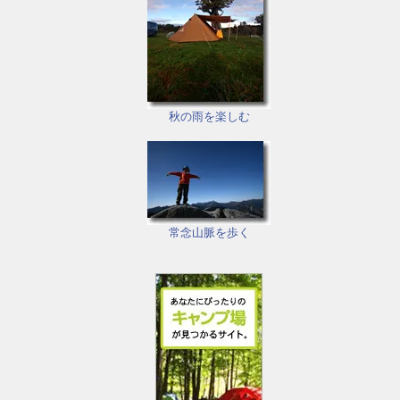
秋の雨を楽しむ
常念山脈を歩く