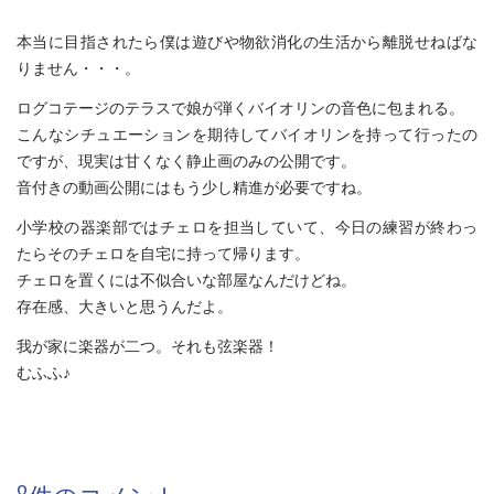
本当に目指されたら僕は遊びや物欲消化の生活から離脱せねばな
りません・・・。
ログコテージのテラスで娘が弾くバイオリンの音色に包まれる。
こんなシチュエーションを期待してバイオリンを持って行ったの
ですが、現実は甘くなく静止画のみの公開です。
音付きの動画公開にはもう少し精進が必要ですね。
小学校の器楽部ではチェロを担当していて、今日の練習が終わっ
たらそのチェロを自宅に持って帰ります。
チェロを置くには不似合いな部屋なんだけどね。
存在感、大きいと思うんだよ。
我が家に楽器が二つ。それも弦楽器！
むふふ♪
8件のコメント