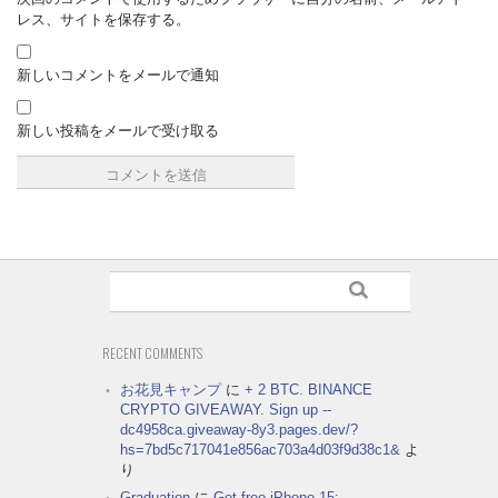
レス、サイトを保存する。
新しいコメントをメールで通知
新しい投稿をメールで受け取る
RECENT COMMENTS
お花見キャンプ
に
+ 2 BTC. BINANCE
CRYPTO GIVEAWAY. Sign up --
dc4958ca.giveaway-8y3.pages.dev/?
hs=7bd5c717041e856ac703a4d03f9d38c1&
よ
り
Graduation
に
Get free iPhone 15: