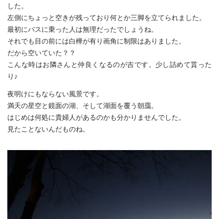
した。
左側にちょっと空きが残っており何とか三脚を立てられました。
最初にバスに乗った人は無理だったでしょうね。
それでも目の前には白樺が有り画角に制限はありました。
だから空いていた？？
こんな時はお隣さんと仲良くなるのが吉です。少し詰めて貰った
り♪
夜明けにもならない風景です。
満天の星空と鏡面の湖、そして湖面を覆う朝靄。
はじめは何処に貴婦人があるのかも分かりませんでした。
見たことないんだものね。