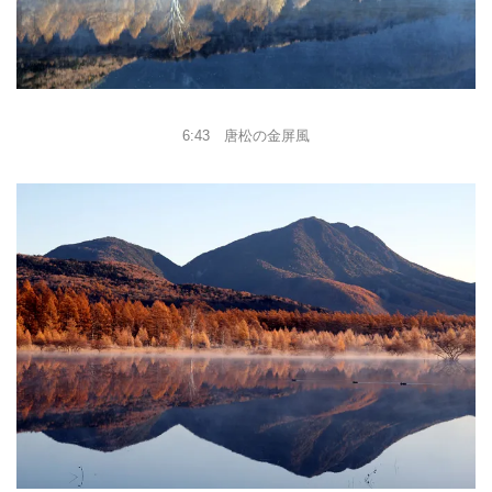
6:43 唐松の金屏風