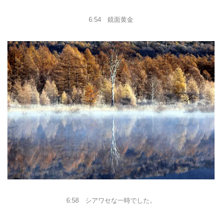
6:54 鏡面黄金
6:58 シアワセな一時でした。