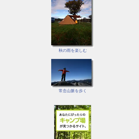
秋の雨を楽しむ
常念山脈を歩く