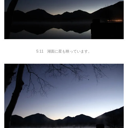
5:11 湖面に星も映っています。