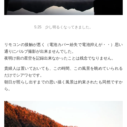
5:25 少し明るくなってきました。
リモコンの接触が悪く（電池カバー紛失で電池抑えが・・）思い
通りにバルブ撮影が出来ませんでした。
夜明け前の星空を記録出来なかったことは残念でなりません。
貴婦人は置いておいても、この時間、この風景を眺めていられる
だけでシアワセです。
朝日が照らし出すまでの思い描く風景は約束されたも同然ですか
ら。