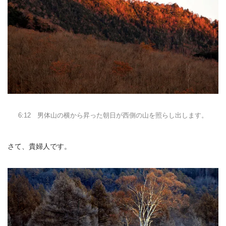
6:12 男体山の横から昇った朝日が西側の山を照らし出します。
さて、貴婦人です。