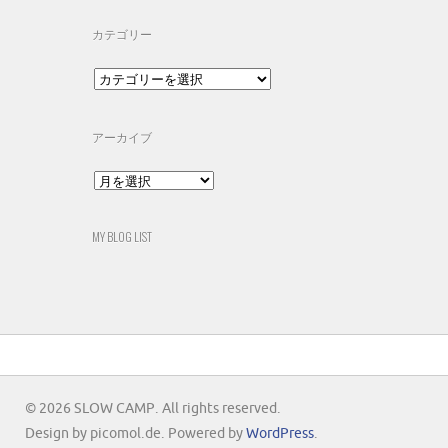
カテゴリー
カ
テ
ゴ
リ
アーカイブ
ー
ア
ー
カ
イ
MY BLOG LIST
ブ
© 2026 SLOW CAMP. All rights reserved.
Design by picomol.de. Powered by
WordPress
.