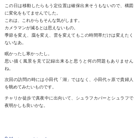
この日は移動したらもう定位置は確保出来そうもないので、構図
に変化をもてませんでした。
これは、これからもそんな気がします。
カメラマンが減るとは思えないもの。
季節を変え、靄を変え、雲を変えてもこの時間帯だけは変えたく
ないなあ。
眠かったし寒かったし。
思い描く風景を見て記録出来ると思うと何の問題もありません
ね。
次回の訪問の時には小田代「湖」ではなく、小田代ヶ原で貴婦人
を眺めてみたいものです。
チャリか徒歩で真夜中に出向いて、シュラフカバーとシュラフで
夜明かしも良いかな。