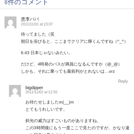
8件のコメント
恵李パパ
2011/11/01 at 23:07
待ってました（笑
朝日を浴びると、ここまでクリアに輝くんですね（^_^）
6:43 日本じゃないみたい。
だけど、4時発のバスが満員になるんですか（@_@）
しかも、それに乗っても最前列がとれないは…orz
Reply
bigdipper
2011/11/02 at 12:50
お待たせしましたm(__)m
とてもうれしいです。
斜光の威力はすごいものがありますね。
この3時間後にもう一度ここで見たのですが、かなり違