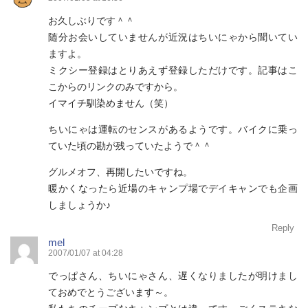
お久しぶりです＾＾
随分お会いしていませんが近況はちいにゃから聞いてい
ますよ。
ミクシー登録はとりあえず登録しただけです。記事はこ
こからのリンクのみですから。
イマイチ馴染めません（笑）
ちいにゃは運転のセンスがあるようです。バイクに乗っ
ていた頃の勘が残っていたようで＾＾
グルメオフ、再開したいですね。
暖かくなったら近場のキャンプ場でデイキャンでも企画
しましょうか♪
Reply
mel
2007/01/07 at 04:28
でっぱさん、ちいにゃさん、遅くなりましたが明けまし
ておめでとうございます～。