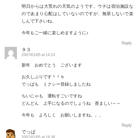
明日からは大荒れの天気のようです。ウチは宿泊施設な
のであまり心配はしていないのですが、無茶しないで楽
しんで下さいね。
今年もご一緒に楽しめますように♪
Reply
９３
2007/01/05 at 14:23
新年 おめでとう ございます
お久しぶりです＾＾ｂ
でっぱも ミクシー登録しましたね
ちいにゃも 運転すごいですね
どんどん 上手になるのでしょうね 羨ましい～～
今年も よろしく お願いしますね。。。
Reply
でっぱ
2007/01/05 at 16:36