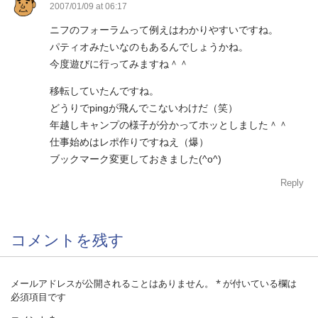
2007/01/09 at 06:17
ニフのフォーラムって例えはわかりやすいですね。
パティオみたいなのもあるんでしょうかね。
今度遊びに行ってみますね＾＾
移転していたんですね。
どうりでpingが飛んでこないわけだ（笑）
年越しキャンプの様子が分かってホッとしました＾＾
仕事始めはレポ作りですねえ（爆）
ブックマーク変更しておきました(^o^)
Reply
コメントを残す
メールアドレスが公開されることはありません。
*
が付いている欄は
必須項目です