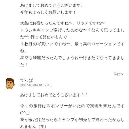
あけましておめでとうございます。
今年もよろしくお願いします！
大島はお宿だったんですね〜。リッチですね〜
トウシキキャンプ場行ったのかな〜？なんて思ってまし
た^^;;行って見たいもんで
１枚目の写真いいですね〜。最っ高のロケーションです
ね。
星空も綺麗だったんでしょうね〜行きたくなってきまし
た！
Reply
でっぱ
2007/01/04 at 07:45
あけましておめでとうございます＾＾
今回の旅行はスポンサーがいたので実現出来たんです
(^^;;;
我が家だけだったらキャンプか初売りで終わったかもし
れません（笑）