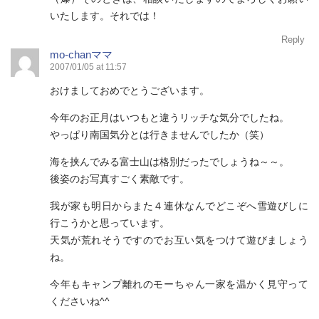
いたします。それでは！
Reply
mo-chanママ
2007/01/05 at 11:57
おけましておめでとうございます。
今年のお正月はいつもと違うリッチな気分でしたね。
やっぱり南国気分とは行きませんでしたか（笑）
海を挟んでみる富士山は格別だったでしょうね～～。
後姿のお写真すごく素敵です。
我が家も明日からまた４連休なんでどこぞへ雪遊びしに
行こうかと思っています。
天気が荒れそうですのでお互い気をつけて遊びましょう
ね。
今年もキャンプ離れのモーちゃん一家を温かく見守って
くださいね^^