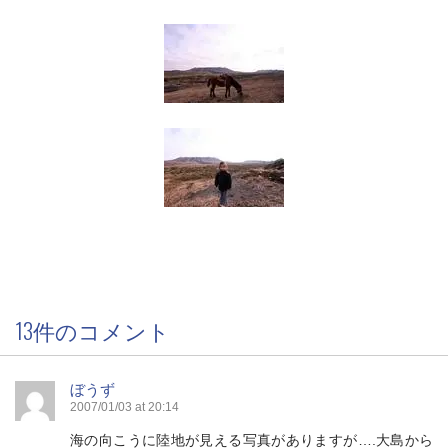
13件のコメント
ぼうず
2007/01/03 at 20:14
海の向こうに陸地が見える写真がありますが….大島から