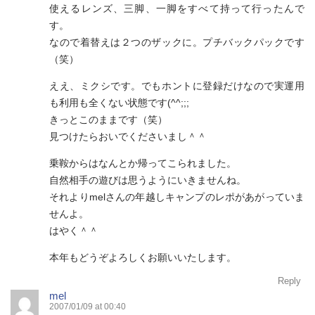
使えるレンズ、三脚、一脚をすべて持って行ったんで
す。
なので着替えは２つのザックに。プチバックパックです
（笑）
ええ、ミクシです。でもホントに登録だけなので実運用
も利用も全くない状態です(^^;;;
きっとこのままです（笑）
見つけたらおいでくださいまし＾＾
乗鞍からはなんとか帰ってこられました。
自然相手の遊びは思うようにいきませんね。
それよりmelさんの年越しキャンプのレポがあがっていま
せんよ。
はやく＾＾
本年もどうぞよろしくお願いいたします。
Reply
mel
2007/01/09 at 00:40