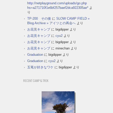
http://netplayground.com/uploads/go.php
hs=a271710f1e6bf257baef2dca922305ae*
よ
り
TP-200 その後
に
SLOW CAMP FIELD »
Blog Archive » アイツとの再会へ
より
お花見キャンプ
に
bigdipper
より
お花見キャンプ
に
cyu2
より
お花見キャンプ
に
bigdipper
より
お花見キャンプ
に
minechan
より
Graduation
に
bigdipper
より
Graduation
に
cyu2
より
五竜が好きなワケ
に
bigdipper
より
RECENT CAMP & TREK