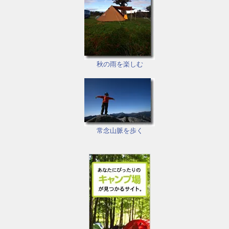
秋の雨を楽しむ
常念山脈を歩く