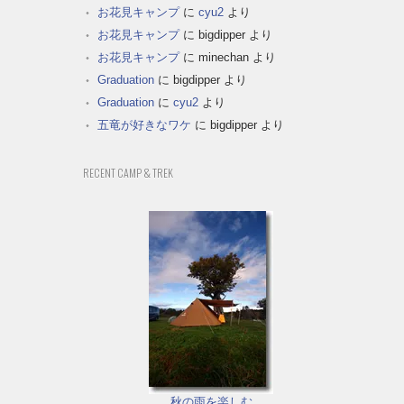
お花見キャンプ
に
cyu2
より
お花見キャンプ
に
bigdipper
より
お花見キャンプ
に
minechan
より
Graduation
に
bigdipper
より
Graduation
に
cyu2
より
五竜が好きなワケ
に
bigdipper
より
RECENT CAMP & TREK
秋の雨を楽しむ