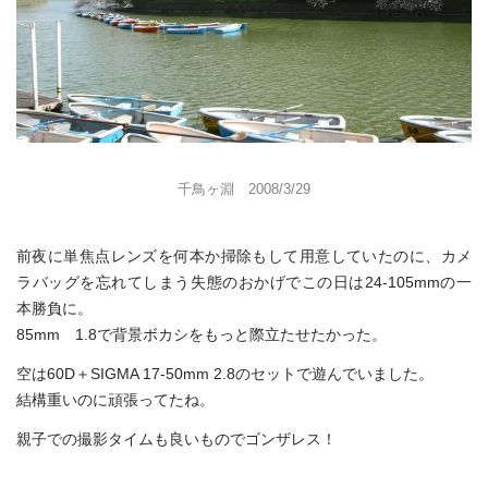
千鳥ヶ淵 2008/3/29
前夜に単焦点レンズを何本か掃除もして用意していたのに、カメ
ラバッグを忘れてしまう失態のおかげでこの日は24-105mmの一
本勝負に。
85mm 1.8で背景ボカシをもっと際立たせたかった。
空は60D＋SIGMA 17-50mm 2.8のセットで遊んでいました。
結構重いのに頑張ってたね。
親子での撮影タイムも良いものでゴンザレス！