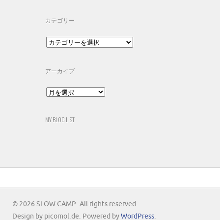
カテゴリー
カ
テ
ゴ
リ
アーカイブ
ー
ア
ー
カ
イ
MY BLOG LIST
ブ
© 2026 SLOW CAMP. All rights reserved.
Design by picomol.de. Powered by
WordPress
.