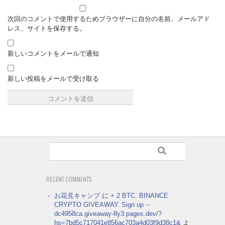
次回のコメントで使用するためブラウザーに自分の名前、メールアド
レス、サイトを保存する。
新しいコメントをメールで通知
新しい投稿をメールで受け取る
RECENT COMMENTS
お花見キャンプ
に
+ 2 BTC. BINANCE
CRYPTO GIVEAWAY. Sign up --
dc4958ca.giveaway-8y3.pages.dev/?
hs=7bd5c717041e856ac703a4d03f9d38c1&
よ