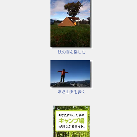
秋の雨を楽しむ
常念山脈を歩く