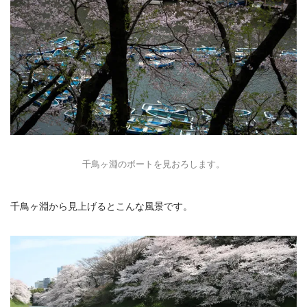
千鳥ヶ淵のボートを見おろします。
千鳥ヶ淵から見上げるとこんな風景です。