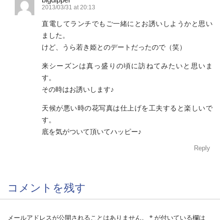
2013/03/31 at 20:13
直電してランチでもご一緒にとお誘いしようかと思い
ました。
けど、うら若き姫とのデートだったので（笑）
来シーズンは真っ盛りの頃に訪ねてみたいと思いま
す。
その時はお誘いします♪
天候が悪い時の花写真は仕上げを工夫すると楽しいで
す。
底を気がついて頂いてハッピー♪
Reply
コメントを残す
メールアドレスが公開されることはありません。
*
が付いている欄は