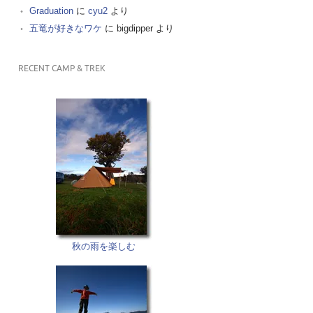
Graduation
に
cyu2
より
五竜が好きなワケ
に
bigdipper
より
RECENT CAMP & TREK
秋の雨を楽しむ