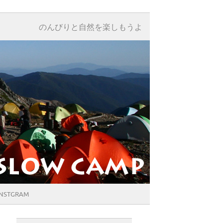
のんびりと自然を楽しもうよ
INSTGRAM