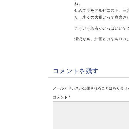
ね。
せめて空をアルピニスト、三
が、歩くの大嫌いって宣言されてい
こういう若者がいっぱいいて
涸沢かあ。計画だけでもリベ
コメントを残す
メールアドレスが公開されることはありませ
コメント
*