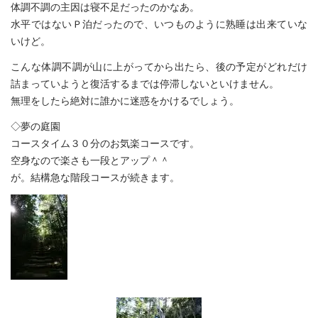
体調不調の主因は寝不足だったのかなあ。
水平ではないＰ泊だったので、いつものように熟睡は出来ていな
いけど。
こんな体調不調が山に上がってから出たら、後の予定がどれだけ
詰まっていようと復活するまでは停滞しないといけません。
無理をしたら絶対に誰かに迷惑をかけるでしょう。
◇夢の庭園
コースタイム３０分のお気楽コースです。
空身なので楽さも一段とアップ＾＾
が。結構急な階段コースが続きます。