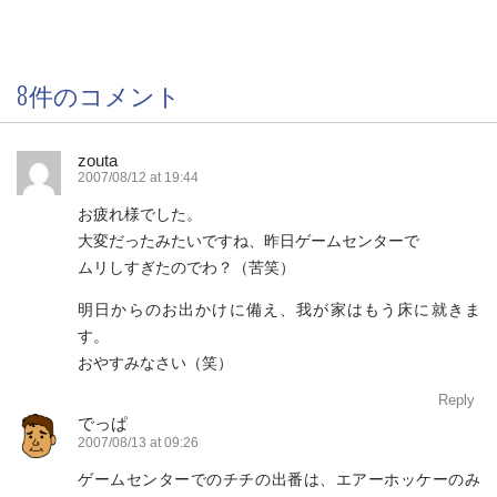
8件のコメント
zouta
2007/08/12 at 19:44
お疲れ様でした。
大変だったみたいですね、昨日ゲームセンターで
ムリしすぎたのでわ？（苦笑）
明日からのお出かけに備え、我が家はもう床に就きま
す。
おやすみなさい（笑）
Reply
でっぱ
2007/08/13 at 09:26
ゲームセンターでのチチの出番は、エアーホッケーのみ