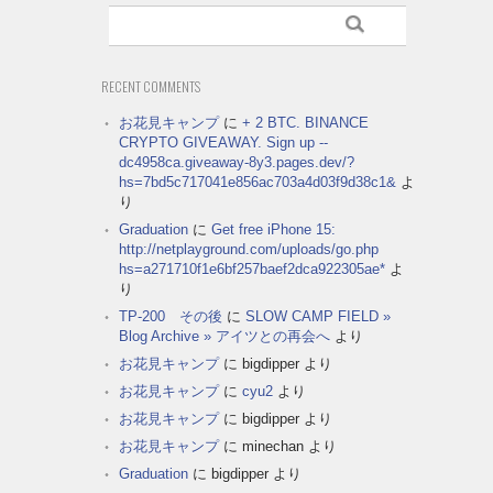
RECENT COMMENTS
お花見キャンプ
に
+ 2 BTC. BINANCE
CRYPTO GIVEAWAY. Sign up --
dc4958ca.giveaway-8y3.pages.dev/?
hs=7bd5c717041e856ac703a4d03f9d38c1&
よ
り
Graduation
に
Get free iPhone 15:
http://netplayground.com/uploads/go.php
hs=a271710f1e6bf257baef2dca922305ae*
よ
り
TP-200 その後
に
SLOW CAMP FIELD »
Blog Archive » アイツとの再会へ
より
お花見キャンプ
に
bigdipper
より
お花見キャンプ
に
cyu2
より
お花見キャンプ
に
bigdipper
より
お花見キャンプ
に
minechan
より
Graduation
に
bigdipper
より