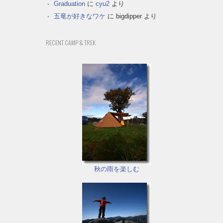
Graduation
に
cyu2
より
五竜が好きなワケ
に
bigdipper
より
RECENT CAMP & TREK
秋の雨を楽しむ