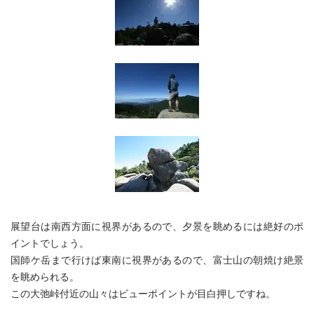
展望台は南西方面に視界があるので、夕景を眺めるには絶好のポ
イントでしょう。
国師ケ岳まで行けば東南に視界があるので、富士山の朝焼け絶景
を眺められる。
この大弛峠付近の山々はビューポイントが目白押しですね。