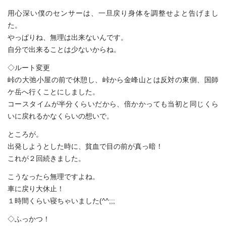
用心深い僕のセンサーは、一旦戻り身体を調整せよと告げまし
た。
やっぱりね、無理は出来ないんです。
自分で出来ることは少ないからね。
◇ルート変更
峠の大弛小屋の前で休憩し、峠から金峰山とは反対の東側、国師
ケ岳へ行くことにしました。
コースタイムが半分くらいだから、倍かかっても当初と同じくら
いに戻れるかなくらいの想いで。
ところが。
出発しようとした時に、貧血で目の前が真っ暗！
これが２回続きました。
こうなったら無理ですよね。
車に戻り大休止！
１時間くらい寝ちゃいました(^^;;;
◇ふっかつ！