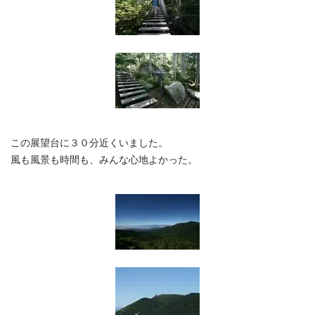
この展望台に３０分近くいました。
風も風景も時間も、みんな心地よかった。