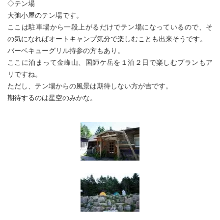
◇テン場
大弛小屋のテン場です。
ここは駐車場から一段上がるだけでテン場になっているので、そ
の気になればオートキャンプ気分で楽しむことも出来そうです。
バーベキューグリル持参の方もあり。
ここに泊まって金峰山、国師ケ岳を１泊２日で楽しむプランもア
リですね。
ただし、テン場からの風景は期待しない方が吉です。
期待するのは星空のみかな。