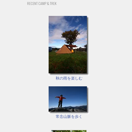
RECENT CAMP & TREK
秋の雨を楽しむ
常念山脈を歩く