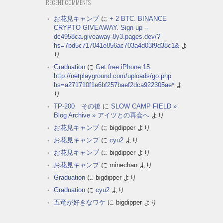
RECENT COMMENTS
お花見キャンプ
に
+ 2 BTC. BINANCE
CRYPTO GIVEAWAY. Sign up --
dc4958ca.giveaway-8y3.pages.dev/?
hs=7bd5c717041e856ac703a4d03f9d38c1&
よ
り
Graduation
に
Get free iPhone 15:
http://netplayground.com/uploads/go.php
hs=a271710f1e6bf257baef2dca922305ae*
よ
り
TP-200 その後
に
SLOW CAMP FIELD »
Blog Archive » アイツとの再会へ
より
お花見キャンプ
に
bigdipper
より
お花見キャンプ
に
cyu2
より
お花見キャンプ
に
bigdipper
より
お花見キャンプ
に
minechan
より
Graduation
に
bigdipper
より
Graduation
に
cyu2
より
五竜が好きなワケ
に
bigdipper
より