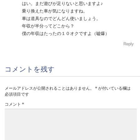
はい。まだ遊びが足りないと思いますよ♪
乗り換えた車が気になりますね。
車は道具なのでどんどん使いましょう。
年収が半分ってどこから？
僕の年収はたったの１０オクですよ（嘘爆）
Reply
コメントを残す
メールアドレスが公開されることはありません。
*
が付いている欄は
必須項目です
コメント
*