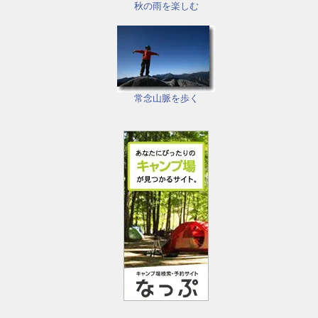
秋の雨を楽しむ
常念山脈を歩く