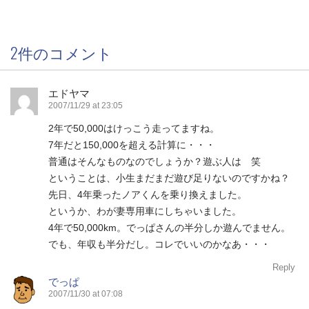
2件のコメント
エドヤマ
2007/11/29 at 23:05
2年で50,000はけっこう走ってますね。
7年だと150,000を超える計算に・・・
普通はそんなものなのでしょうか？遊ぶ人は 笑
ということは、小生まだまだ遊び足りないのですかね？
先日、4年乗ったノアくんを乗り換えました。
というか、わが妻専用車にしちゃいました。
4年で50,000km。でっぱさんの半分しか遊んでません。
でも、年収も半分だし。コレでいいのかなあ・・・
Reply
でっぱ
2007/11/30 at 07:08