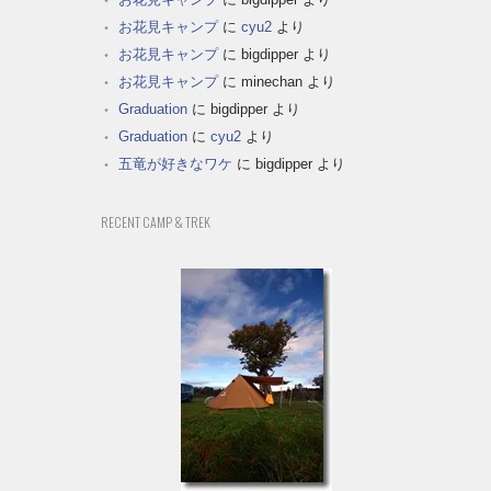
お花見キャンプ
に
cyu2
より
お花見キャンプ
に
bigdipper
より
お花見キャンプ
に
minechan
より
Graduation
に
bigdipper
より
Graduation
に
cyu2
より
五竜が好きなワケ
に
bigdipper
より
RECENT CAMP & TREK