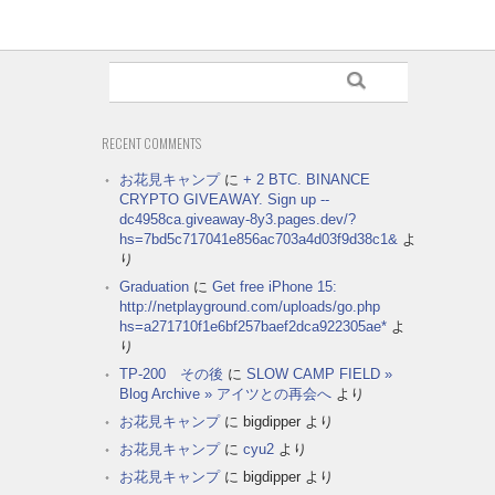
RECENT COMMENTS
お花見キャンプ
に
+ 2 BTC. BINANCE
CRYPTO GIVEAWAY. Sign up --
dc4958ca.giveaway-8y3.pages.dev/?
hs=7bd5c717041e856ac703a4d03f9d38c1&
よ
り
Graduation
に
Get free iPhone 15:
http://netplayground.com/uploads/go.php
hs=a271710f1e6bf257baef2dca922305ae*
よ
り
TP-200 その後
に
SLOW CAMP FIELD »
Blog Archive » アイツとの再会へ
より
お花見キャンプ
に
bigdipper
より
お花見キャンプ
に
cyu2
より
お花見キャンプ
に
bigdipper
より