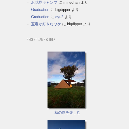
お花見キャンプ
に
minechan
より
Graduation
に
bigdipper
より
Graduation
に
cyu2
より
五竜が好きなワケ
に
bigdipper
より
RECENT CAMP & TREK
秋の雨を楽しむ