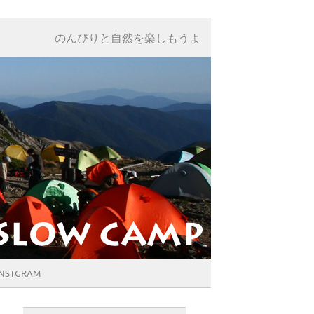
のんびりと自然を楽しもうよ
INSTGRAM