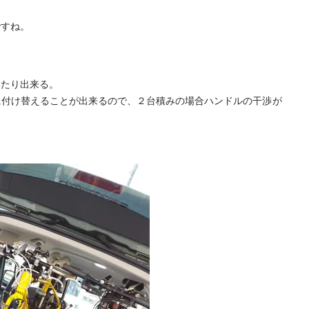
ですね。
たり出来る。
に付け替えることが出来るので、２台積みの場合ハンドルの干渉が