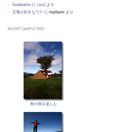
Graduation
に
cyu2
より
五竜が好きなワケ
に
bigdipper
より
RECENT CAMP & TREK
秋の雨を楽しむ