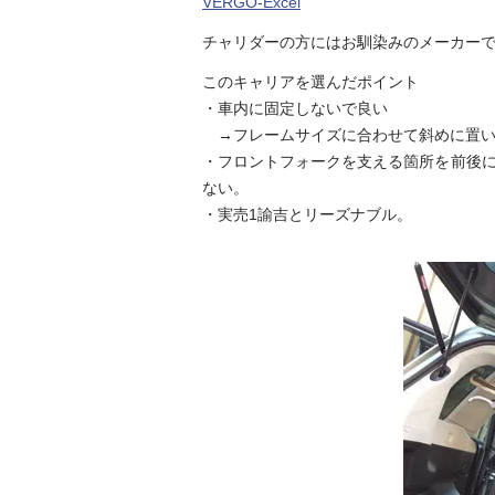
VERGO-Excel
チャリダーの方にはお馴染みのメーカー
このキャリアを選んだポイント
・車内に固定しないで良い
→フレームサイズに合わせて斜めに置い
・フロントフォークを支える箇所を前後
ない。
・実売1諭吉とリーズナブル。