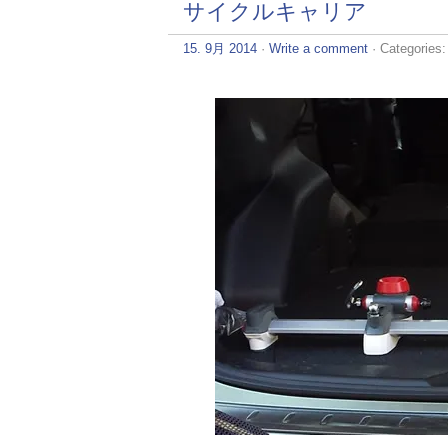
サイクルキャリア
15. 9月 2014
·
Write a comment
· Categories