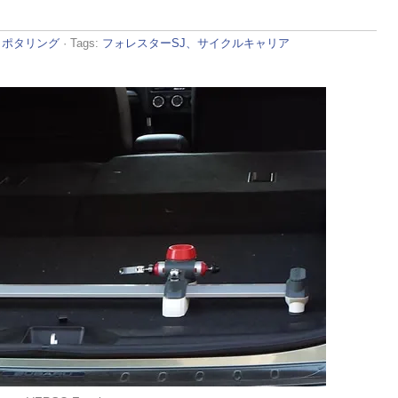
:
ポタリング
· Tags:
フォレスターSJ、サイクルキャリア