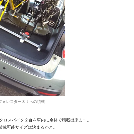
フォレスターＳＪへの積載
のクロスバイク２台を車内に余裕で積載出来ます。
積載可能サイズは決まるかと。