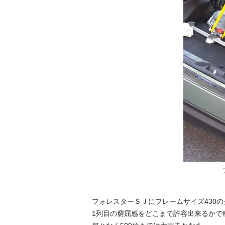
フォレスターＳＪにフレームサイズ430
1列目の窮屈感をどこまで許容出来るかで