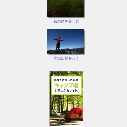
秋の雨を楽しむ
常念山脈を歩く