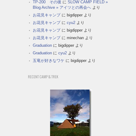
TP-200 その後
に
SLOW CAMP FIELD »
Blog Archive » アイツとの再会へ
より
お花見キャンプ
に
bigdipper
より
お花見キャンプ
に
cyu2
より
お花見キャンプ
に
bigdipper
より
お花見キャンプ
に
minechan
より
Graduation
に
bigdipper
より
Graduation
に
cyu2
より
五竜が好きなワケ
に
bigdipper
より
RECENT CAMP & TREK