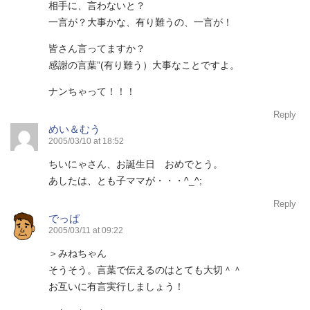
相手に、言わないと？
一言が？大事かな、有り難うの、一言が！
皆さん言ってますか？
感謝の言葉”(有り難う）大事なことですよ。
ナンちゃって！！！
Reply
めい＆むう
2005/03/10 at 18:52
ちいにゃさん、お誕生日 おめでとう。
あしたは、とも子ママが・・・^_^;
Reply
でっぱ
2005/03/11 at 09:22
＞みねちゃん
そうそう。言葉で伝えるのはとても大切＾＾
お互いに有言実行しましょう！