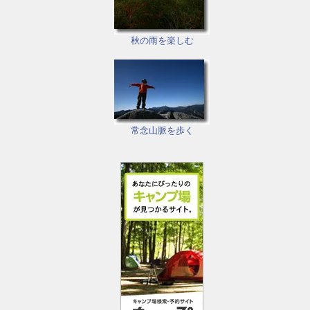
秋の雨を楽しむ
常念山脈を歩く