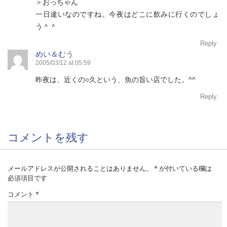
＞おっちゃん
一日違いなのですね。今夜はどこに飲みに行くのでしょ
う＾＾
Reply
めい＆むう
2005/03/12 at 05:59
昨夜は、近くの○久という、魚の旨い店でした。^^
Reply
コメントを残す
メールアドレスが公開されることはありません。
*
が付いている欄は
必須項目です
コメント
*