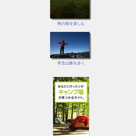
秋の雨を楽しむ
常念山脈を歩く