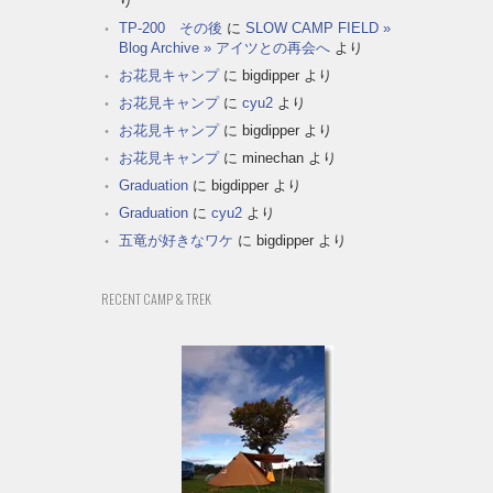
り
TP-200 その後
に
SLOW CAMP FIELD »
Blog Archive » アイツとの再会へ
より
お花見キャンプ
に
bigdipper
より
お花見キャンプ
に
cyu2
より
お花見キャンプ
に
bigdipper
より
お花見キャンプ
に
minechan
より
Graduation
に
bigdipper
より
Graduation
に
cyu2
より
五竜が好きなワケ
に
bigdipper
より
RECENT CAMP & TREK