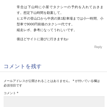
常念は下山時に小屋でタクシーの予約を入れておきま
す。想定下山時間を勘案して。
ヒエ平の登山口から中房の第1駐車場までは小一時間、小
型車で9000円前後のタクシー代です。
縦走レポ、参考になってうれしいです。
後ほどサイトに遊びに行きますね♪
Reply
コメントを残す
メールアドレスが公開されることはありません。
*
が付いている欄は
必須項目です
コメント
*