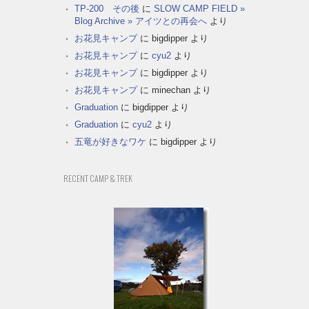
TP-200 その後
に
SLOW CAMP FIELD »
Blog Archive » アイツとの再会へ
より
お花見キャンプ
に
bigdipper
より
お花見キャンプ
に
cyu2
より
お花見キャンプ
に
bigdipper
より
お花見キャンプ
に
minechan
より
Graduation
に
bigdipper
より
Graduation
に
cyu2
より
五竜が好きなワケ
に
bigdipper
より
RECENT CAMP & TREK