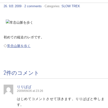
26. 9月 2009
·
2 comments
· Categories:
SLOW TREK
初めての縦走のレポです。
◇
常念山脈を歩く
2件のコメント
りりぱぱ
2009/09/26 at 23:26
はじめてコメントさせて頂きます。りりぱぱと申しま
す。