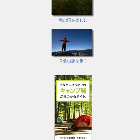
秋の雨を楽しむ
常念山脈を歩く