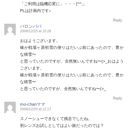
「ご利用は臨機応変に」・・・(^^;;;
PLは計画内です♪
Reply
バロンパパ
2006/12/25 at 10:28
おはようございます。
確か戦場ヶ原初雪の便りはだいぶ前にあったので、豊か
な積雪〜
と思っていたのですが、全然無いんですね〜(>_おはよう
ございます。
確か戦場ヶ原初雪の便りはだいぶ前にあったので、豊か
な積雪〜
と思っていたのですが、全然無いんですね〜(>_
Reply
mo-chanママ
2006/12/25 at 12:17
スノーシューできなくて残念でしたね。
初レンズお試しとしてはよい旅だったのでは？