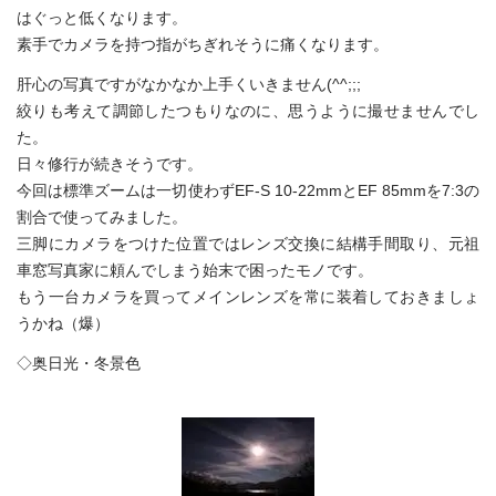
はぐっと低くなります。
素手でカメラを持つ指がちぎれそうに痛くなります。
肝心の写真ですがなかなか上手くいきません(^^;;;
絞りも考えて調節したつもりなのに、思うように撮せませんでし
た。
日々修行が続きそうです。
今回は標準ズームは一切使わずEF-S 10-22mmとEF 85mmを7:3の
割合で使ってみました。
三脚にカメラをつけた位置ではレンズ交換に結構手間取り、元祖
車窓写真家に頼んでしまう始末で困ったモノです。
もう一台カメラを買ってメインレンズを常に装着しておきましょ
うかね（爆）
◇奥日光・冬景色