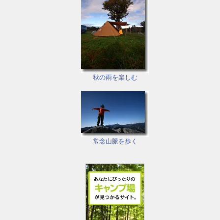
秋の雨を楽しむ
常念山脈を歩く