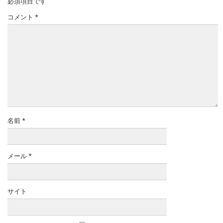
必須項目です
コメント
*
名前
*
メール
*
サイト