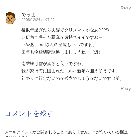
Reply
でっぱ
2006/12/26 at 07:20
後数年過ぎたら夫婦でクリスマスかなあ(*^^*)
＞広角で撮った写真が気持ちイイですねー！
いやあ、melさんの望遠もいいですね。
来年も物欲切磋琢磨しましょうねー（爆）
南乗鞍は雪があると良いですね。
我が家は海に囲まれたユルイ新年を迎えそうです。
初売りに行けないのが残念でしょうがないです（笑）
Reply
コメントを残す
メールアドレスが公開されることはありません。
*
が付いている欄は