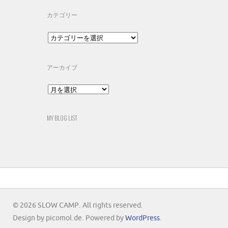
カテゴリー
カ
テ
ゴ
リ
アーカイブ
ー
ア
ー
カ
イ
MY BLOG LIST
ブ
© 2026 SLOW CAMP. All rights reserved.
Design by picomol.de. Powered by
WordPress
.