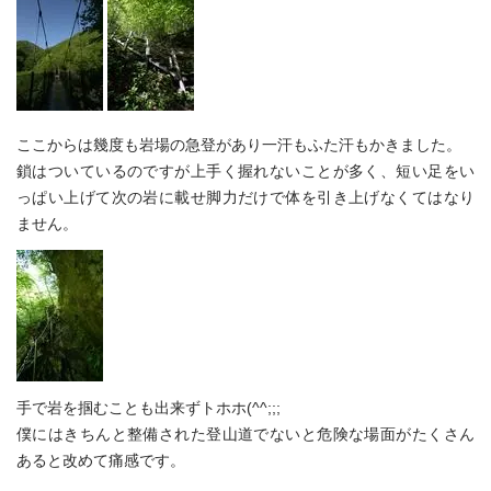
ここからは幾度も岩場の急登があり一汗もふた汗もかきました。
鎖はついているのですが上手く握れないことが多く、短い足をい
っぱい上げて次の岩に載せ脚力だけで体を引き上げなくてはなり
ません。
手で岩を掴むことも出来ずトホホ(^^;;;
僕にはきちんと整備された登山道でないと危険な場面がたくさん
あると改めて痛感です。