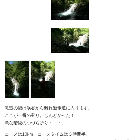
滝壺の後は渓谷から離れ遊歩道に入ります。
ここが一番の登り。しんどかった！
急な階段のつづら折り・・・。
コースは10km、コースタイムは３時間半。