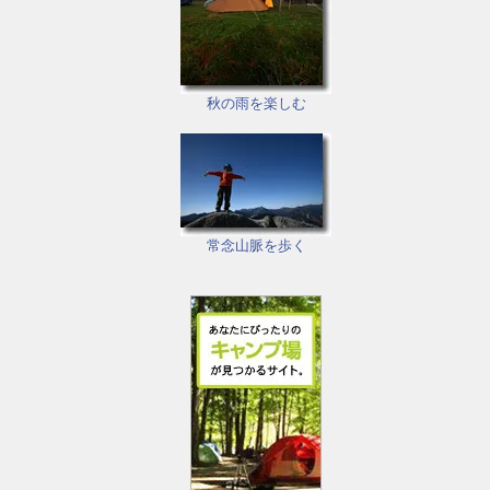
秋の雨を楽しむ
常念山脈を歩く