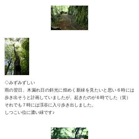
◇みずみずしい
雨の翌日、木漏れ日の斜光に煌めく新緑を見たいと思い６時には
歩き出そうと計画していましたが、起きたのが６時でした（笑）
それでも７時には渓谷に入り歩き出しました。
しつこい位に濃い緑です♪