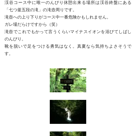
渓谷コース中に唯一のんびり休憩出来る場所は渓谷終盤にある
「七つ釜五段の滝」の滝壺周りです。
滝壺への上り下りがコース中一番危険かもしれません。
ガレ場だらけですから（笑）
滝壺でこれでもかって言うくらいマイナスイオンを浴びてしばし
のんびり。
靴を脱いで足をつける勇気はなく。真夏なら気持ちよさそうで
す。