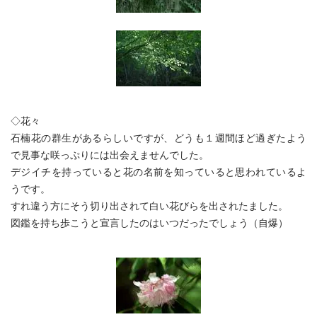
◇花々
石楠花の群生があるらしいですが、どうも１週間ほど過ぎたよう
で見事な咲っぷりには出会えませんでした。
デジイチを持っていると花の名前を知っていると思われているよ
うです。
すれ違う方にそう切り出されて白い花びらを出されたました。
図鑑を持ち歩こうと宣言したのはいつだったでしょう（自爆）