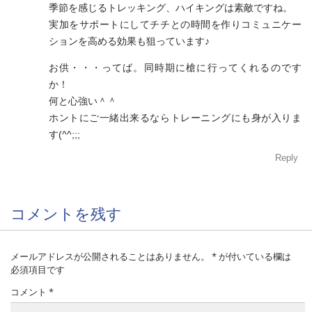
季節を感じるトレッキング、ハイキングは素敵ですね。
実加をサポートにしてチチとの時間を作りコミュニケー
ションを高める効果も狙っています♪
お供・・・ってば。同時期に槍に行ってくれるのです
か！
何と心強い＾＾
ホントにご一緒出来るならトレーニングにも身が入りま
す(^^;;;
Reply
コメントを残す
メールアドレスが公開されることはありません。
*
が付いている欄は
必須項目です
コメント
*