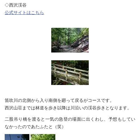
◇西沢渓谷
公式サイトはこちら
笛吹川の北側から入り南側を廻って戻るがコースです。
西沢山荘までは林道を歩き以降は川沿いの渓谷歩きとなります。
二股吊り橋を渡ると一気の急登の場面に出くわし、予想もしてい
なかったのであたふたと（笑）