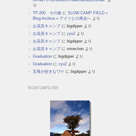
り
TP-200 その後
に
SLOW CAMP FIELD »
Blog Archive » アイツとの再会へ
より
お花見キャンプ
に
bigdipper
より
お花見キャンプ
に
cyu2
より
お花見キャンプ
に
bigdipper
より
お花見キャンプ
に
minechan
より
Graduation
に
bigdipper
より
Graduation
に
cyu2
より
五竜が好きなワケ
に
bigdipper
より
RECENT CAMP & TREK