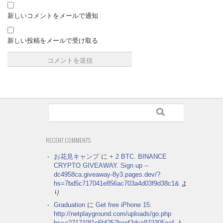
新しいコメントをメールで通知
新しい投稿をメールで受け取る
RECENT COMMENTS
お花見キャンプ
に
+ 2 BTC. BINANCE
CRYPTO GIVEAWAY. Sign up --
dc4958ca.giveaway-8y3.pages.dev/?
hs=7bd5c717041e856ac703a4d03f9d38c1&
よ
り
Graduation
に
Get free iPhone 15:
http://netplayground.com/uploads/go.php
hs=a271710f1e6bf257baef2dca922305ae*
よ