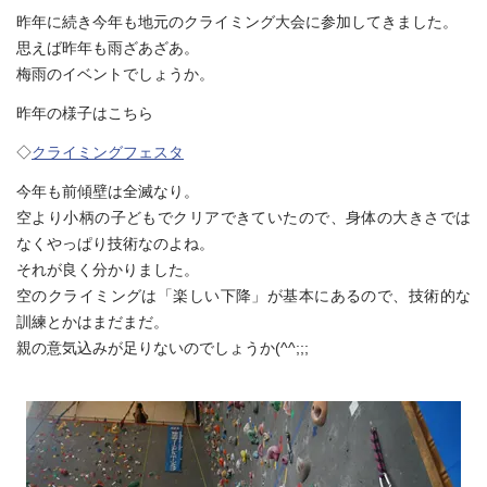
昨年に続き今年も地元のクライミング大会に参加してきました。
思えば昨年も雨ざあざあ。
梅雨のイベントでしょうか。
昨年の様子はこちら
◇
クライミングフェスタ
今年も前傾壁は全滅なり。
空より小柄の子どもでクリアできていたので、身体の大きさでは
なくやっぱり技術なのよね。
それが良く分かりました。
空のクライミングは「楽しい下降」が基本にあるので、技術的な
訓練とかはまだまだ。
親の意気込みが足りないのでしょうか(^^;;;