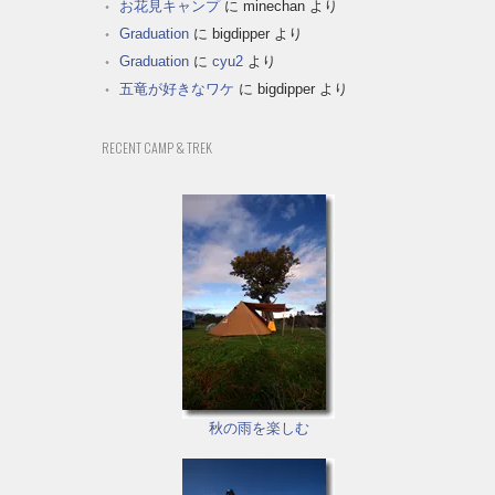
お花見キャンプ
に
minechan
より
Graduation
に
bigdipper
より
Graduation
に
cyu2
より
五竜が好きなワケ
に
bigdipper
より
RECENT CAMP & TREK
秋の雨を楽しむ