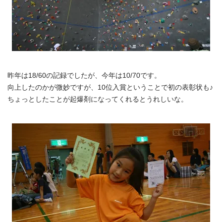
昨年は18/60の記録でしたが、今年は10/70です。
向上したのかが微妙ですが、10位入賞ということで初の表彰状も♪
ちょっとしたことが起爆剤になってくれるとうれしいな。