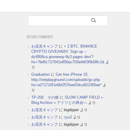
RECENT COMMENTS
お花見キャンプ
に
+ 2 BTC. BINANCE
CRYPTO GIVEAWAY. Sign up --
dc4958ca.giveaway-8y3.pages.dev/?
hs=7bd5c717041e856ac703a4d03f9d38c1&
よ
り
Graduation
に
Get free iPhone 15:
http://netplayground.com/uploads/go.php
hs=a271710f1e6bf257baef2dca922305ae*
よ
り
TP-200 その後
に
SLOW CAMP FIELD »
Blog Archive » アイツとの再会へ
より
お花見キャンプ
に
bigdipper
より
お花見キャンプ
に
cyu2
より
お花見キャンプ
に
bigdipper
より