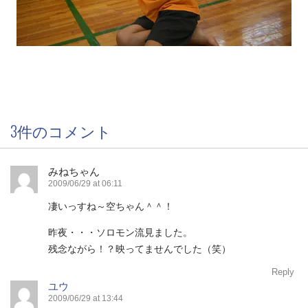
3件のコメント
みねちゃん
2009/06/29 at 06:11
凄いっすね～空ちゃん＾＾！
昨夜・・・ソロモン流見ました。
残念ながら！？映ってませんでした（笑）
Reply
ユウ
2009/06/29 at 13:44